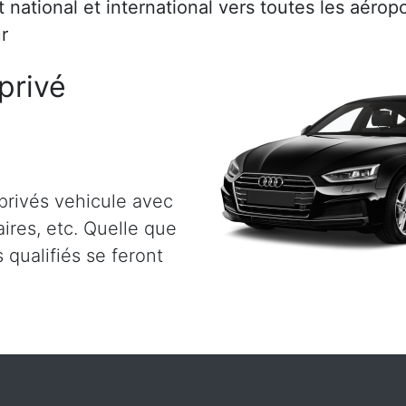
rt national et international vers toutes les aéro
r
privé
privés vehicule avec
aires, etc. Quelle que
 qualifiés se feront