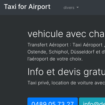
Taxi for Airport
divers
vehicule avec cha
Transfert Aéroport : Taxi Aéroport ,
Ostende, Schiphol, Düsseldorf et d’
l’aéroport de votre choix.
Info et devis gratu
Taxi privé, location de voiture ave
0489 05 73 27
info@de