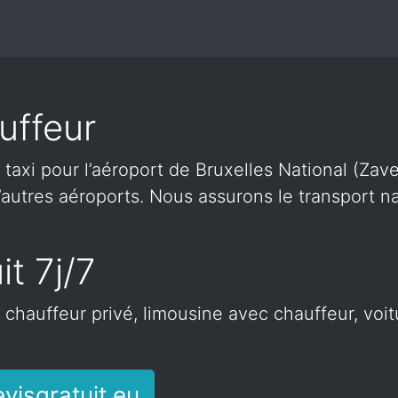
uffeur
 taxi pour l’aéroport de Bruxelles National (Zave
autres aéroports. Nous assurons le transport nat
it 7j/7
c chauffeur privé, limousine avec chauffeur, voi
visgratuit.eu