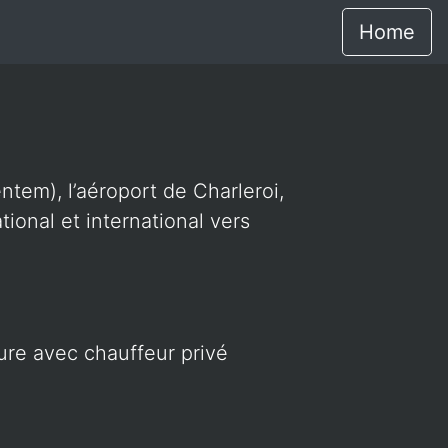
Home
ntem), l’aéroport de Charleroi,
ional et international vers
ture avec chauffeur privé