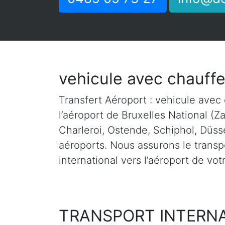
vehicule avec chauff
Transfert Aéroport : vehicule avec 
l’aéroport de Bruxelles National (Z
Charleroi, Ostende, Schiphol, Düsse
aéroports. Nous assurons le transpo
international vers l’aéroport de vot
TRANSPORT INTERN