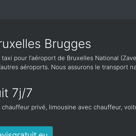
ruxelles Brugges
 taxi pour l’aéroport de Bruxelles National (Zave
autres aéroports. Nous assurons le transport nat
it 7j/7
c chauffeur privé, limousine avec chauffeur, voi
visgratuit.eu