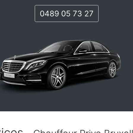
0489 05 73 27
ices