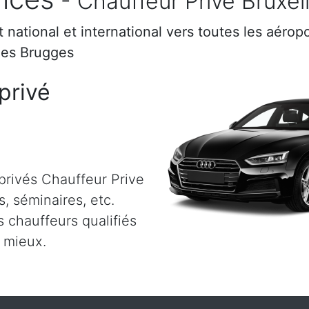
- Chauffeur Prive Bruxel
rt national et international vers toutes les aéro
les Brugges
privé
privés Chauffeur Prive
s, séminaires, etc.
 chauffeurs qualifiés
u mieux.