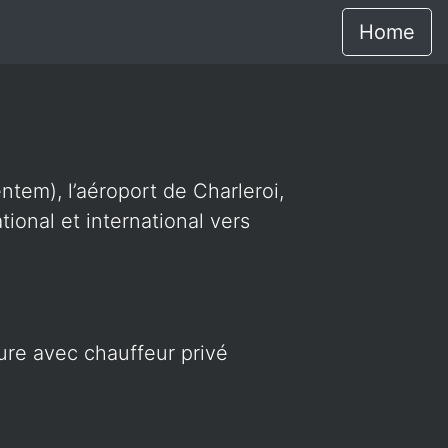
Home
ntem), l’aéroport de Charleroi,
ional et international vers
ture avec chauffeur privé