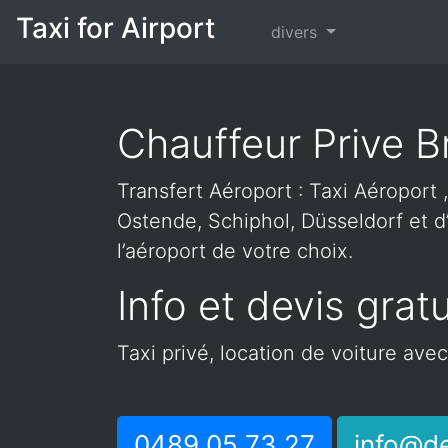
Taxi for Airport
divers
Chauffeur Prive B
Transfert Aéroport : Taxi Aéroport ,
Ostende, Schiphol, Düsseldorf et d’
l’aéroport de votre choix.
Info et devis gratu
Taxi privé, location de voiture ave
0489 05 73 27
info@de