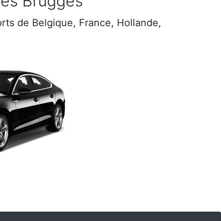
les Brugges
ports de Belgique, France, Hollande,