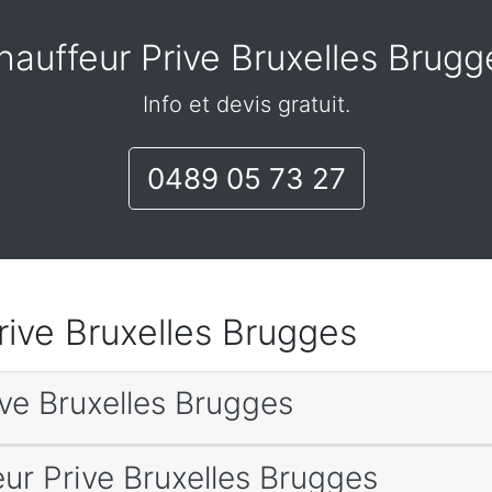
hauffeur Prive Bruxelles Brugg
Info et devis gratuit.
0489 05 73 27
Prive Bruxelles Brugges
ive Bruxelles Brugges
eur Prive Bruxelles Brugges