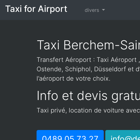
Taxi for Airport
divers
Taxi Berchem-Sai
Transfert Aéroport : Taxi Aéroport ,
Ostende, Schiphol, Düsseldorf et d’
l’aéroport de votre choix.
Info et devis gratu
Taxi privé, location de voiture ave
0489 05 73 27
info@de