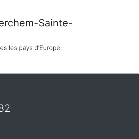
 Berchem-Sainte-
es les pays d’Europe.
082