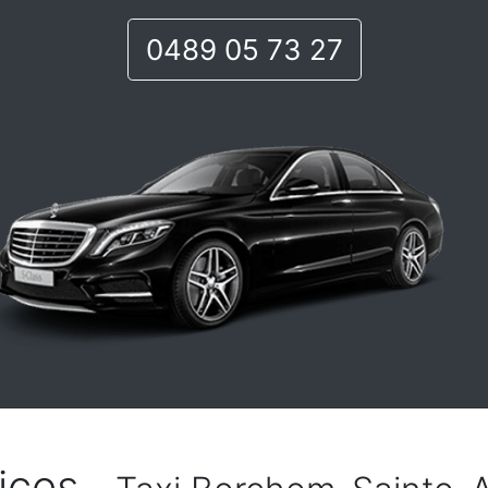
0489 05 73 27
ices