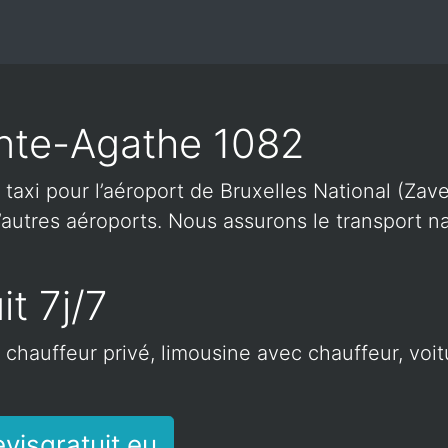
nte-Agathe 1082
 taxi pour l’aéroport de Bruxelles National (Zave
autres aéroports. Nous assurons le transport nat
it 7j/7
c chauffeur privé, limousine avec chauffeur, voi
visgratuit.eu