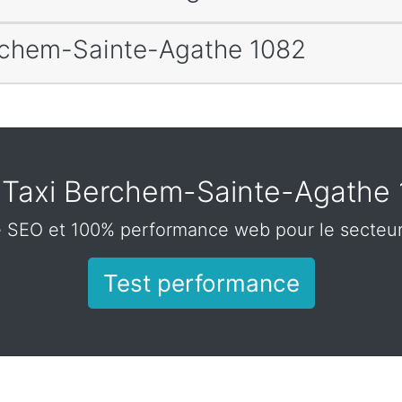
erchem-Sainte-Agathe 1082
Taxi Berchem-Sainte-Agathe
e SEO et 100% performance web pour le secteu