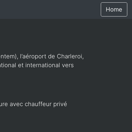
Home
ntem), l’aéroport de Charleroi,
ional et international vers
ture avec chauffeur privé