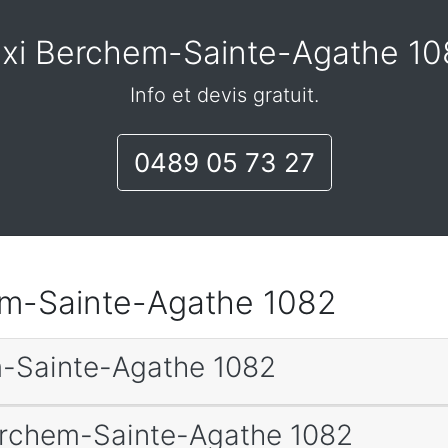
xi Berchem-Sainte-Agathe 1
Info et devis gratuit.
0489 05 73 27
hem-Sainte-Agathe 1082
m-Sainte-Agathe 1082
Berchem-Sainte-Agathe 1082