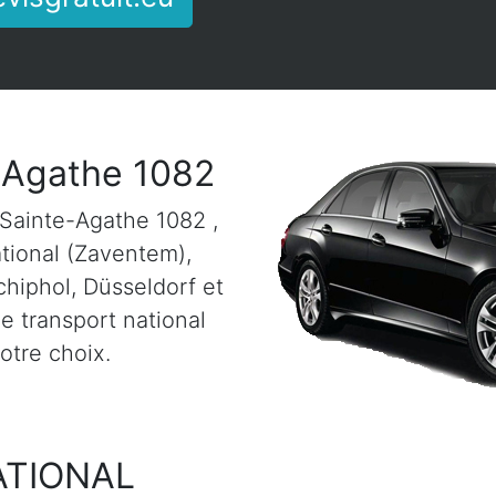
-Agathe 1082
-Sainte-Agathe 1082 ,
ational (Zaventem),
chiphol, Düsseldorf et
e transport national
votre choix.
ATIONAL