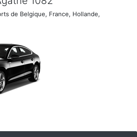
Agathe 1082
ports de Belgique, France, Hollande,