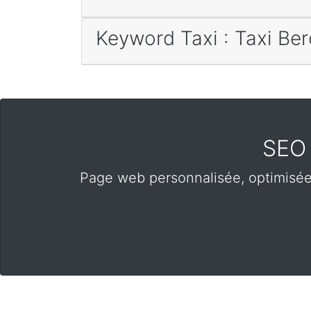
Keyword Taxi : Taxi B
SEO 
Page web personnalisée, optimisé