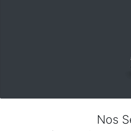
Nos S