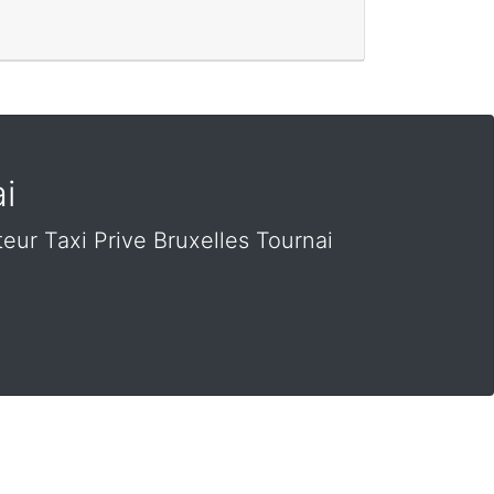
i
ur Taxi Prive Bruxelles Tournai