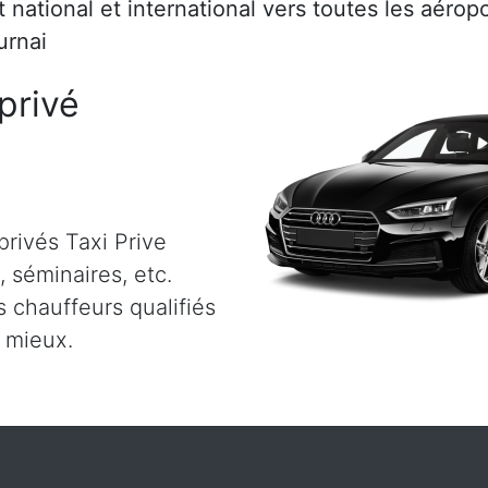
rt national et international vers toutes les aéro
urnai
privé
privés Taxi Prive
s, séminaires, etc.
 chauffeurs qualifiés
u mieux.