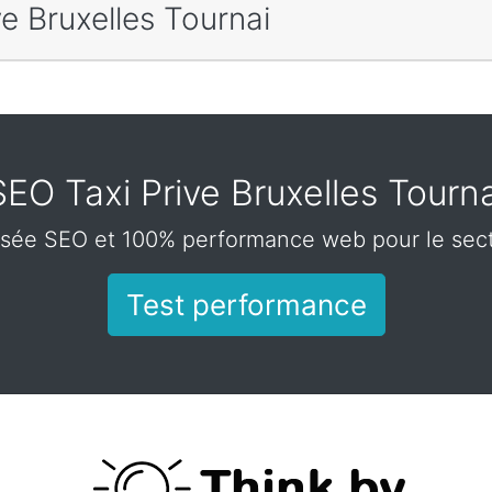
ve Bruxelles Tournai
SEO Taxi Prive Bruxelles Tourna
sée SEO et 100% performance web pour le secte