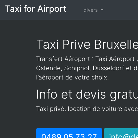
Taxi for Airport
divers
Taxi Prive Bruxell
Transfert Aéroport : Taxi Aéroport ,
Ostende, Schiphol, Düsseldorf et d’
l’aéroport de votre choix.
Info et devis gratu
Taxi privé, location de voiture ave
0489 05 73 27
info@de