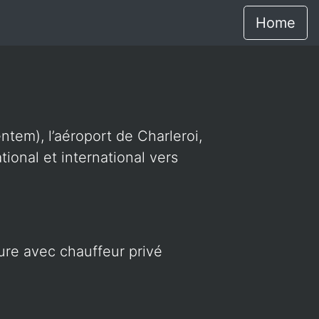
Home
ntem), l’aéroport de Charleroi,
ional et international vers
ture avec chauffeur privé