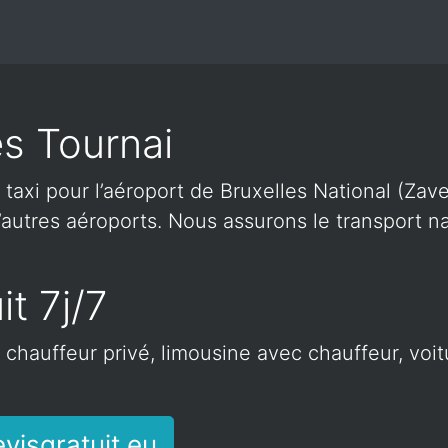
es Tournai
 taxi pour l’aéroport de Bruxelles National (Zave
autres aéroports. Nous assurons le transport nat
it 7j/7
c chauffeur privé, limousine avec chauffeur, voi
visgratuit.eu