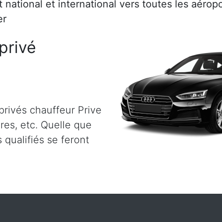
rt national et international vers toutes les aéro
er
privé
privés chauffeur Prive
ires, etc. Quelle que
 qualifiés se feront