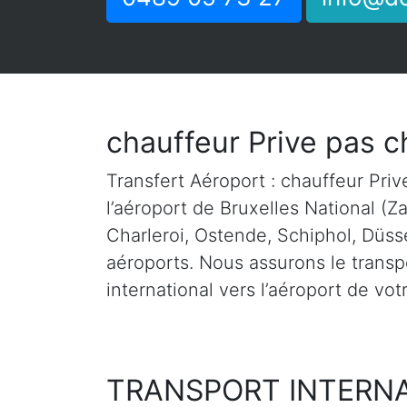
chauffeur Prive pas c
Transfert Aéroport : chauffeur Prive
l’aéroport de Bruxelles National (Z
Charleroi, Ostende, Schiphol, Düsse
aéroports. Nous assurons le transpo
international vers l’aéroport de vot
TRANSPORT INTERN