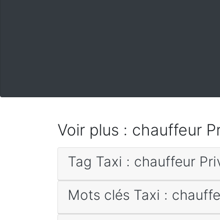
Voir plus : chauffeur P
Tag Taxi : chauffeur Pr
Mots clés Taxi : chauff