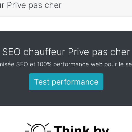
r Prive pas cher
SEO chauffeur Prive pas cher
misée SEO et 100% performance web pour le sec