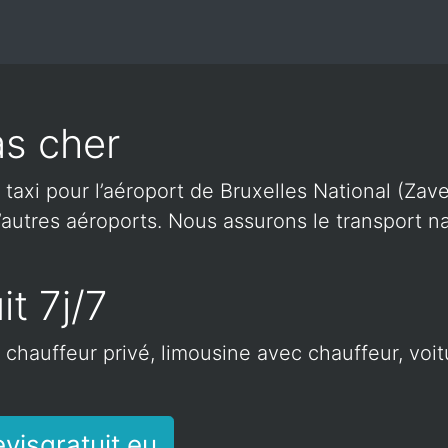
as cher
 taxi pour l’aéroport de Bruxelles National (Zave
autres aéroports. Nous assurons le transport nat
it 7j/7
c chauffeur privé, limousine avec chauffeur, voi
visgratuit.eu