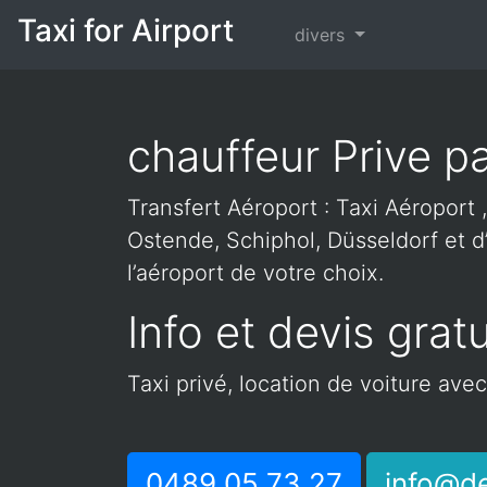
Taxi for Airport
divers
chauffeur Prive p
Transfert Aéroport : Taxi Aéroport ,
Ostende, Schiphol, Düsseldorf et d’
l’aéroport de votre choix.
Info et devis gratu
Taxi privé, location de voiture ave
0489 05 73 27
info@de