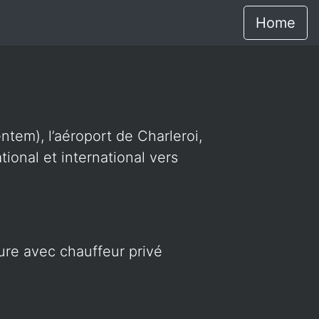
Home
ntem), l’aéroport de Charleroi,
ional et international vers
ture avec chauffeur privé