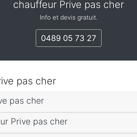
chauffeur Prive pas cher
Info et devis gratuit.
0489 05 73 27
rive pas cher
ive pas cher
eur Prive pas cher