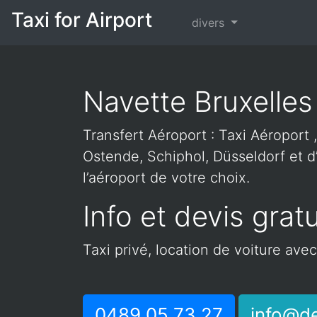
Taxi for Airport
divers
Navette Bruxelles
Transfert Aéroport : Taxi Aéroport ,
Ostende, Schiphol, Düsseldorf et d’
l’aéroport de votre choix.
Info et devis gratu
Taxi privé, location de voiture ave
0489 05 73 27
info@de