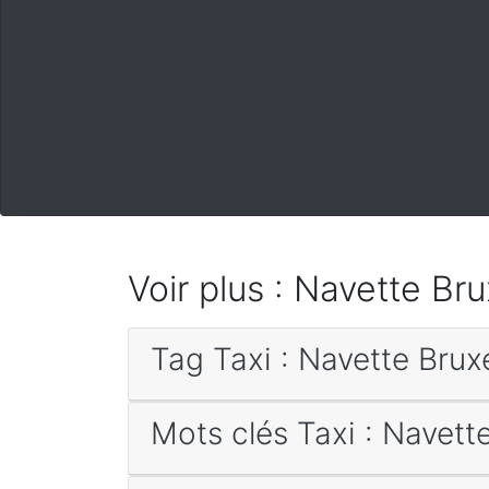
Voir plus : Navette Bru
Tag Taxi : Navette Brux
Mots clés Taxi : Navett