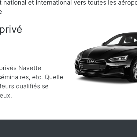
rt national et international vers toutes les aéro
e
privé
privés Navette
 séminaires, etc. Quelle
eurs qualifiés se
ieux.