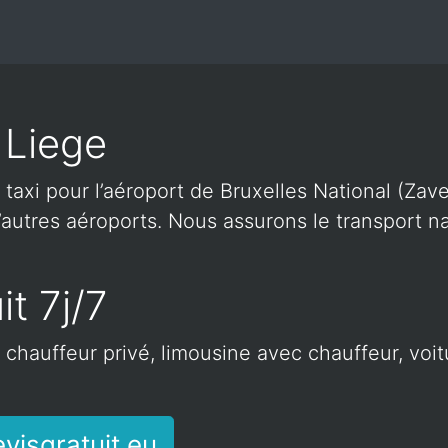
 Liege
 taxi pour l’aéroport de Bruxelles National (Zave
autres aéroports. Nous assurons le transport nat
it 7j/7
c chauffeur privé, limousine avec chauffeur, voi
visgratuit.eu