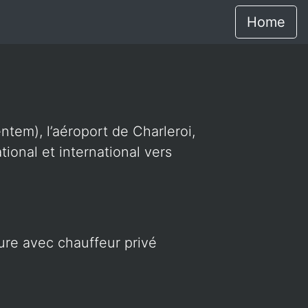
Home
ntem), l’aéroport de Charleroi,
ional et international vers
ture avec chauffeur privé