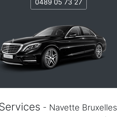
0489 05 73 27
Services
- Navette Bruxelles