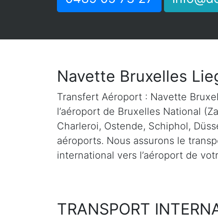
Navette Bruxelles Lie
Transfert Aéroport : Navette Bruxel
l’aéroport de Bruxelles National (Z
Charleroi, Ostende, Schiphol, Düsse
aéroports. Nous assurons le transpo
international vers l’aéroport de vot
TRANSPORT INTERN